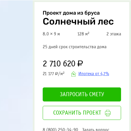
Проект дома из бруса
Солнечный лес
8.0 × 9 м
128 м²
2 этажа
25 дней срок строительства дома
2 710 620
Р
Ипотека от 4,7%
21 177
/м²
Р
ЗАПРОСИТЬ СМЕТУ
СОХРАНИТЬ ПРОЕКТ
8 (800) 250-34-90
Задать вопрос