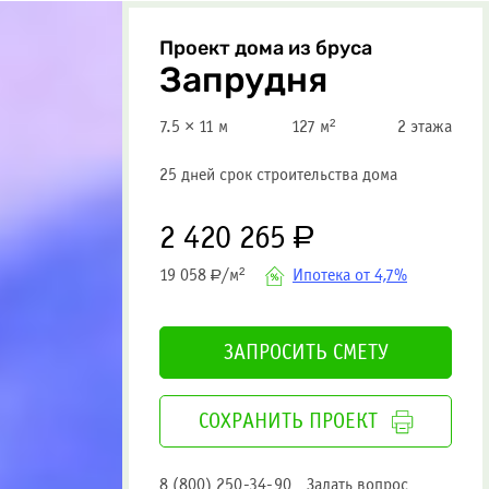
Проект дома из бруса
Запрудня
7.5 × 11 м
127 м²
2 этажа
25 дней срок строительства дома
2 420 265
Р
Ипотека от 4,7%
19 058
/м²
Р
ЗАПРОСИТЬ СМЕТУ
СОХРАНИТЬ ПРОЕКТ
8 (800) 250-34-90
Задать вопрос