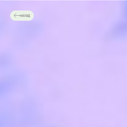
назад