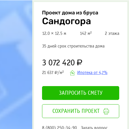
Проект дома из бруса
Сандогора
12.0 × 12.5 м
142 м²
2 этажа
35 дней срок строительства дома
3 072 420
Р
Ипотека от 4,7%
21 637
/м²
Р
ЗАПРОСИТЬ СМЕТУ
СОХРАНИТЬ ПРОЕКТ
8 (800) 250-34-90
Задать вопрос