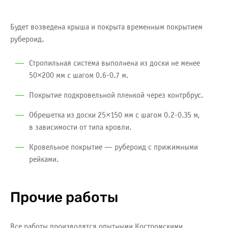
Будет возведена крыша и покрыта
временным покрытием
рубероид.
Стропильная система выполнена из доски не менее
50×200 мм с шагом 0.6-0.7 м.
Покрытие подкровельной пленкой через контрбрус.
Обрешетка из доски 25×150 мм с шагом 0.2-0.35 м,
в зависимости от типа кровли.
Кровельное покрытие —
рубероид с прижимными
рейками.
Прочие работы
Все работы производятся опытными Костромскими