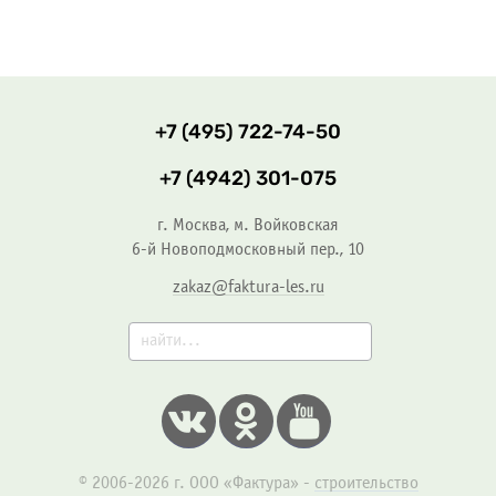
+7 (495) 722-74-50
+7 (4942) 301-075
г.
Москва
,
м. Войковская
6-й Новоподмосковный пер., 10
zakaz@faktura-les.ru
© 2006-2026 г. ООО «Фактура» -
строительство