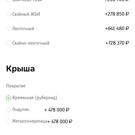
+278 850
Свайный ЖБИ
Р
+641 480
Ленточный
Р
+728 370
Свайно-ленточный
Р
Крыша
Покрытие
Временная (рубероид)
Ондулин
+ 478 000
Р
Металлочерепица
+ 478 000
Р