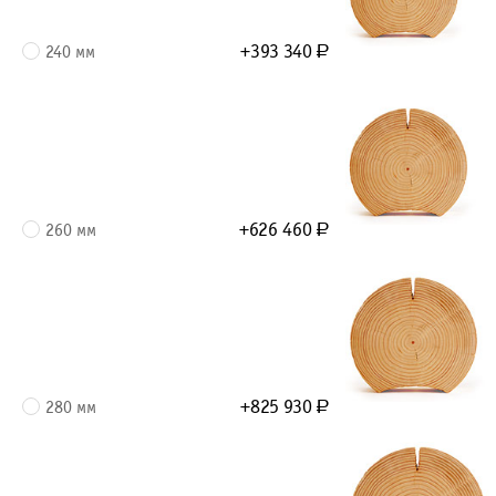
+393 340
240 мм
Р
+626 460
260 мм
Р
+825 930
280 мм
Р