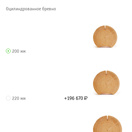
Оцилиндрованное бревно
200 мм
+196 670
220 мм
Р