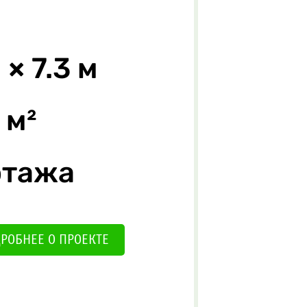
 × 7.3 м
 м²
этажа
РОБНЕЕ О ПРОЕКТЕ